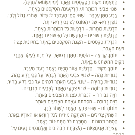
הַתְאָמַת מִקּוּם הַטֶּקְסְטִים בָּאֲתָר (ימִין/שְׂמֹאל/מֶרְכָּז).
שִׁנּוּי צִבְעֵי הַכּוֹתָרוֹת/ הָרְקָעִים/ הַטֶּקְסְטִים בָּאֲתָר.
צֶבַע סַמַּן עַכְבָּר – שִׁנּוּי סַמָּן הָעַכְבָּר ל: גָּדוֹל וְשָׁחֹר/ גָּדוֹל וְלָבָן.
גּוֹפָן קָרִיא- שִׁנּוּי הַפוֹנְט לְפוֹנְט קָרִיא יוֹתֵר.
הַדְגָּשַׁת כּוֹתָרוֹת – הַדְגָּשַׁת כֹּל הַכּוֹתָרוֹת בָּאֲתָר.
הַדְגָּשַׁת קִשּׁוּרִים – הַדְגָּשַׁת כָּל הַקִּשּׁוּרִים בָּאֲתָר.
הַגְדָּלַת טֶקְסְטִים – הַצָּגַת הַטֶּקְסְטִים בָּאֲתָר בְּחַלּוֹנִית צָפָה
בְּעֵת מַעֲבָר.
תּוֹמֵךְ קְרִיאָה – הוֹסָפַת סַמָּן וִירְטוּאָלִי עַל מְנַת לַעֲקֹב אַחֲרֵי
מִקּוּם הַמִּשְׁתַּמֵּשׁ בָּאֲתָר.
תּוֹמֵךְ מִקּוּד – הַדְגָּשַׁת אֵזוֹר מְסֻיָּם בָּאֲתָר בְּעֵת מַעֲבָר.
נִגּוּדִיּוּת כֵּהֶה – שִׁנּוּיֵי צִבְעֵי הָאֲתָר לַבָּהִיר עַל גַּבֵּי רֶקַע כֵּהֶה.
נִגּוּדִיּוּת בְּהִירָה – שִׁנּוּי צִבְעֵי הָאֲתָר לַכֵּהִים עַל גַּבֵּי רֶקַע בָּהִיר.
נִגּוּדִיּוּת גְּבוֹהָה – שִׁנּוּי צִבְעֵי הָאֲתָר לְצְבָעִים מְנֻגָּדִים.
רְוָיָה גְּבוֹהָה – הַגְבָּרַת עֹצְמַת הַצְּבָעִים בָּאֲתָר.
רְוָיָה נְמוּכָה – הַפְחָתַת עֹצְמַת הַצְּבָעִים בָּאֲתָר.
מוֹנוֹכְרוֹם – שִׁנּוּי צִבְעֵי הָאֲתָר לְשָׁחֹר לָבָן.
הַשְׁתֵּק צְלִילִים – הַשְׁתָּקָה מִיָּדִית לַכֹּל הֲוִדְּאוֹ אוֹ הָאוֹדְיוֹ בָּאֲתָר.
הַסְתֵּר תְּמוּנוֹת – הַסְתָּרַת כֹּל הַתְּמוּנוֹת בָּאֲתָר.
עֲצִירַת אָנִימַצְיוֹת – הַשְׁבָּתַת הִבְהוּבִים וְאֵלֵמֶנְטִים נָעִים עַל
הַמָּסָךְ.