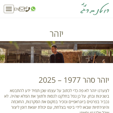
EN
oggle
ation
יזהר
יזהר סהר 1977 – 2025
לצערנו יזהר לא פה כדי לכתוב על עצמו שכן תמיד ידע להתבטא
בשנינות ובחן. על כן נפל בחלקנו לנסות ולתווך את הפלא שהיה. לא
נכביר בפרטים ביוגראפיים ונזכיר במקום את הסקרנות, החוכמה
והיצירתיות שבאו לידי ביטוי בצלחת, עם יכולת יוצאת דופן ליצור
אוכל אלגנטי ומאוזן.