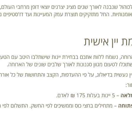
והול שנבנה לאורך שנים מציג יצרנים יוצאי דופן מרחבי העולם, 
אומנותיות. החל מתזקיקים תוצרת עמק המעיינות ועד דז'סטיפים נד
 יין אישית
וחה, נשמח ללוות אתכם בבחירת יינות שישתלבו היטב עם הטעמים
שתוכלו לטעום מגוון סגנונות לאורך שלבים שונים של הארוחה.
 נעשית בדיאלוג, על פי ההעדפות, הקצב והתחושות של כל אורח 
ר:
לאה
– 5 יינות בעלות 175 ₪ לאדם.
תוחה
– מתחילים בחצי כוס וממשיכים לפי החשק. התשלום לפי ה