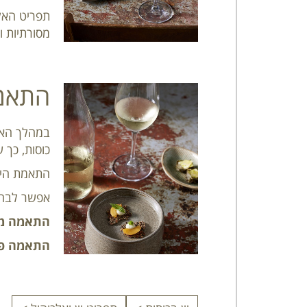
תפריט האלכ
מסורתיות ו
התאמת
במהלך האר
כוסות, כך 
התאמת היין
אפשר לבחו
התאמה מ
התאמה פ