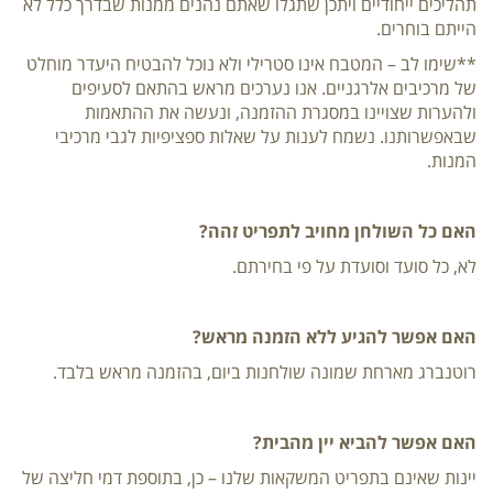
תהליכים ייחודיים ויתכן שתגלו שאתם נהנים ממנות שבדרך כלל לא
הייתם בוחרים.
**שימו לב – המטבח אינו סטרילי ולא נוכל להבטיח היעדר מוחלט
של מרכיבים אלרגניים. אנו נערכים מראש בהתאם לסעיפים
ולהערות שצויינו במסגרת ההזמנה, ונעשה את ההתאמות
שבאפשרותנו. נשמח לענות על שאלות ספציפיות לגבי מרכיבי
המנות.
האם כל השולחן מחויב לתפריט זהה?
לא, כל סועד וסועדת על פי בחירתם.
האם אפשר להגיע ללא הזמנה מראש?
רוטנברג מארחת שמונה שולחנות ביום, בהזמנה מראש בלבד.
האם אפשר להביא יין מהבית?
יינות שאינם בתפריט המשקאות שלנו – כן, בתוספת דמי חליצה של