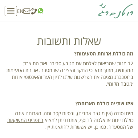
EN
oggle
ation
שאלות ותשובות
מה כוללת ארוחת הטעימות?
12 מנות שמביאות לצלחת את הטבע סביבנו ואת התוצרת
המקומית, מתוך תהליכי החקר והיצירה שבמטבח. ארוחת הטעימות
ברוטנברג מציגה את הפרשנות שלנו לדיון הער והאינסופי אודות
׳מטבח מקומי׳.
איזו שתייה
כוללת הארוחה?
מים וסודה (אין מוגזים אחרים), ובסיום קפה ותה. הארוחה אינה
כוללת יינות או אלכוהול נוסף, אותם ניתן למצוא
בתפריט המשקאות
של המסעדה. כמו כן, יש אפשרות להתאמת יין.