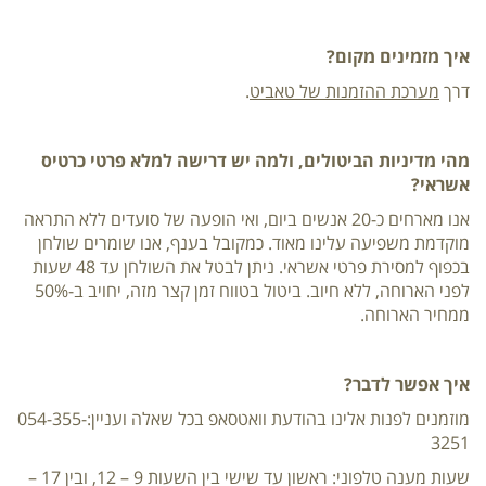
איך מזמינים מקום?
דרך
מערכת ההזמנות של טאביט
.
מהי מדיניות הביטולים, ולמה יש דרישה למלא פרטי כרטיס
אשראי?
אנו מארחים כ-20 אנשים ביום, ואי הופעה של סועדים ללא התראה
מוקדמת משפיעה עלינו מאוד. כמקובל בענף, אנו שומרים שולחן
בכפוף למסירת פרטי אשראי. ניתן לבטל את השולחן עד 48 שעות
לפני הארוחה, ללא חיוב. ביטול בטווח זמן קצר מזה, יחויב ב-50%
ממחיר הארוחה.
איך אפשר לדבר?
מוזמנים לפנות אלינו בהודעת וואטסאפ בכל שאלה ועניין:054-355-
3251
שעות מענה טלפוני: ראשון עד שישי בין השעות 9 – 12, ובין 17 –