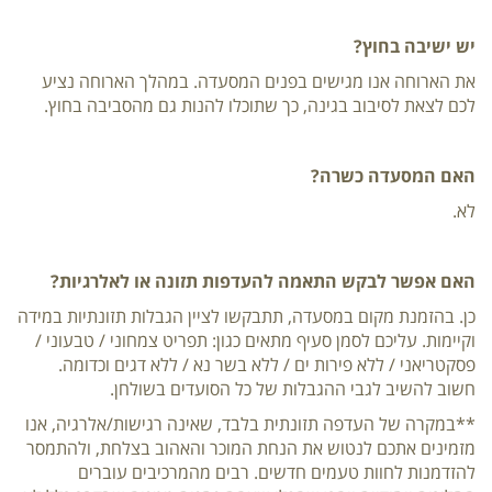
יש ישיבה בחוץ?
את הארוחה אנו מגישים בפנים המסעדה. במהלך הארוחה נציע
לכם לצאת לסיבוב בגינה, כך שתוכלו להנות גם מהסביבה בחוץ.
האם המסעדה כשרה?
לא.
האם אפשר לבקש התאמה להעדפות תזונה או לאלרגיות?
כן. בהזמנת מקום במסעדה, תתבקשו לציין הגבלות תזונתיות במידה
וקיימות. עליכם לסמן סעיף מתאים כגון: תפריט צמחוני / טבעוני /
פסקטריאני / ללא פירות ים / ללא בשר נא / ללא דגים וכדומה.
חשוב להשיב לגבי ההגבלות של כל הסועדים בשולחן.
**במקרה של העדפה תזונתית בלבד, שאינה רגישות/אלרגיה, אנו
מזמינים אתכם לנטוש את הנחת המוכר והאהוב בצלחת, ולהתמסר
להזדמנות לחוות טעמים חדשים. רבים מהמרכיבים עוברים